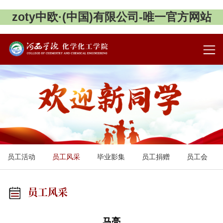
zoty中欧·(中国)有限公司-唯一官方网站
员工活动
员工风采
毕业影集
员工捐赠
员工会
员工风采
马亮